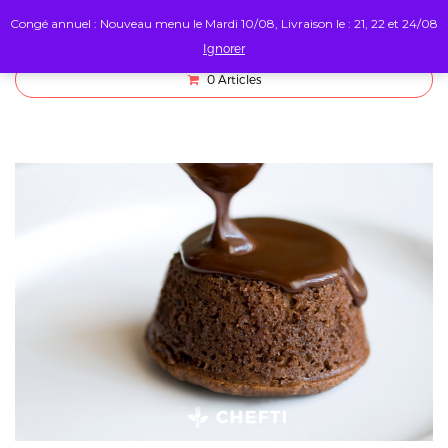
Congé annuel : Nouveau menu le Mardi 10/08, Livraison le : 21, 22 et 24/08
Ignorer
0
Articles