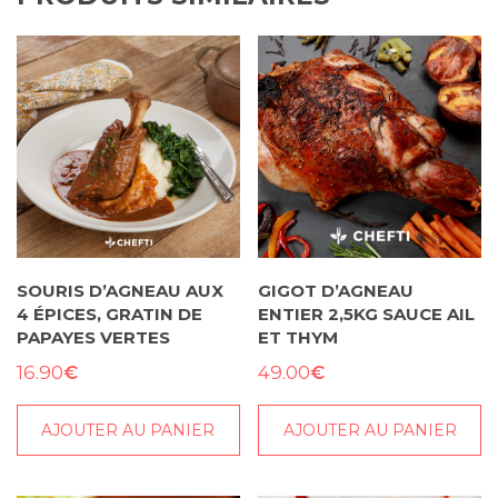
SOURIS D’AGNEAU AUX
GIGOT D’AGNEAU
4 ÉPICES, GRATIN DE
ENTIER 2,5KG SAUCE AIL
PAPAYES VERTES
ET THYM
€
€
16.90
49.00
AJOUTER AU PANIER
AJOUTER AU PANIER