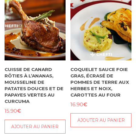
CUISSE DE CANARD
COQUELET SAUCE FOIE
RÔTIES À L’ANANAS,
GRAS, ÉCRASÉ DE
MOUSSELINE DE
POMMES DE TERRE AUX
PATATES DOUCES ET DE
HERBES ET NOIX,
PAPAYES VERTES AU
CAROTTES AU FOUR
CURCUMA
€
16.90
€
15.90
AJOUTER AU PANIER
AJOUTER AU PANIER