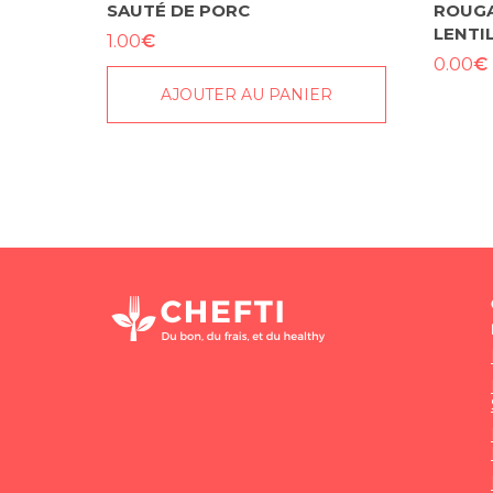
SAUTÉ DE PORC
ROUGAI
LENTI
€
1.00
€
0.00
AJOUTER AU PANIER