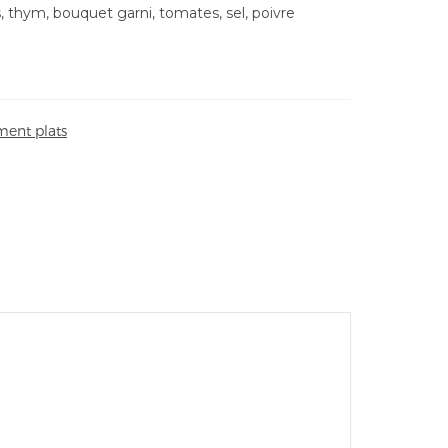
s, thym, bouquet garni, tomates, sel, poivre
ent plats