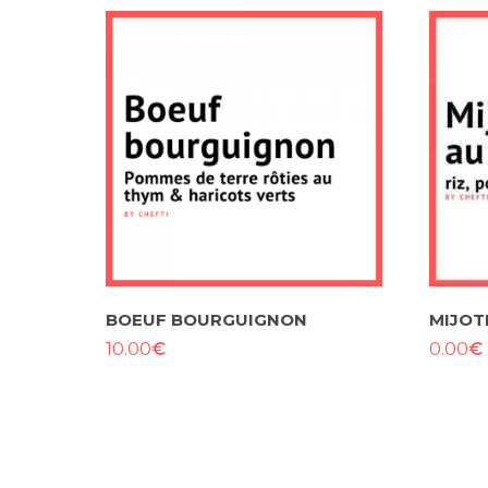
BOEUF BOURGUIGNON
MIJOT
€
€
10.00
0.00