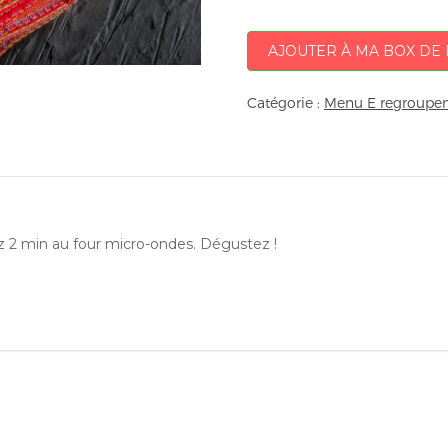
AJOUTER À MA BOX DE 
Catégorie :
Menu E regroupem
ez 2 min au four micro-ondes. Dégustez !