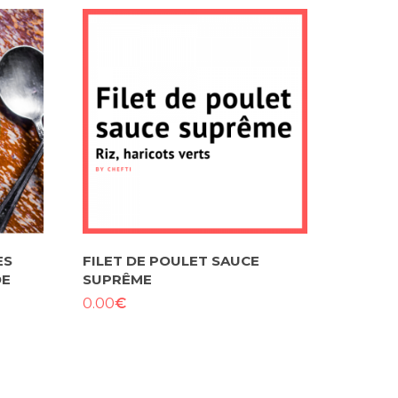
ES
FILET DE POULET SAUCE
DE
SUPRÊME
€
0.00