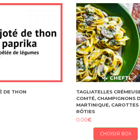
É DE THON
TAGLIATELLES CRÉMEUS
COMTÉ, CHAMPIGNONS 
MARTINIQUE, CAROTTES
RÔTIES
€
0.00
CHOISIR BOX