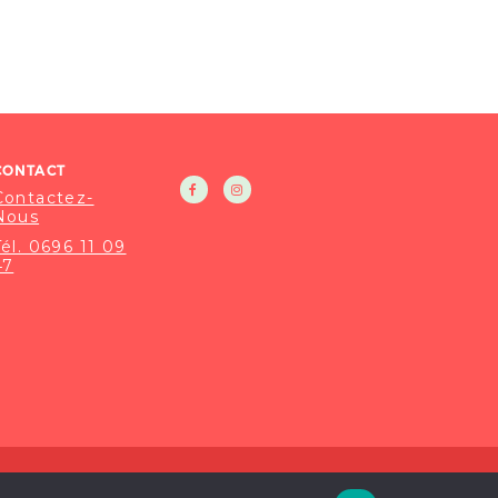
CONTACT
Contactez-
Nous
Tél. 0696 11 09
47