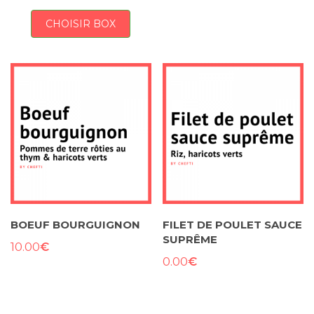
CHOISIR BOX
BOEUF BOURGUIGNON
FILET DE POULET SAUCE
SUPRÊME
€
10.00
€
0.00