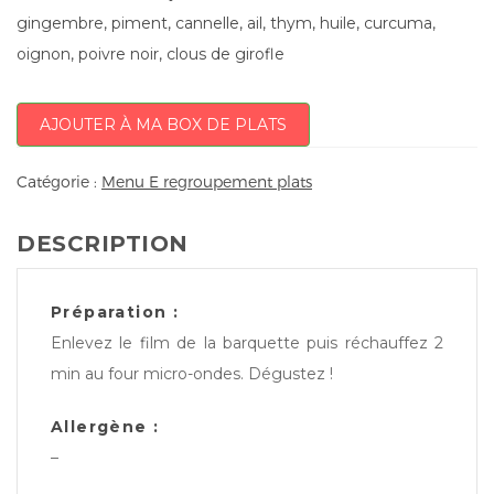
gingembre, piment, cannelle, ail, thym, huile, curcuma,
oignon, poivre noir, clous de girofle
AJOUTER À MA BOX DE PLATS
Catégorie :
Menu E regroupement plats
DESCRIPTION
Préparation :
Enlevez le film de la barquette puis réchauffez 2
min au four micro-ondes. Dégustez !
Allergène :
–