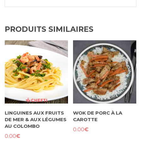
PRODUITS SIMILAIRES
LINGUINES AUX FRUITS
WOK DE PORC À LA
DE MER & AUX LÉGUMES
CAROTTE
AU COLOMBO
€
0.00
€
0.00