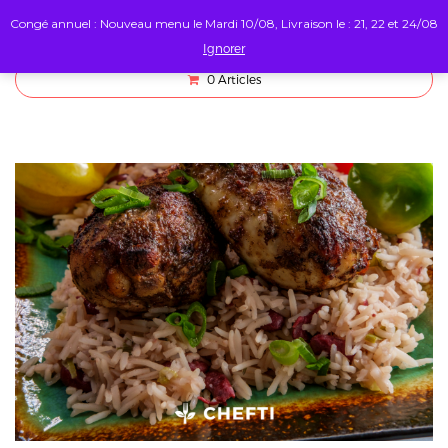
Congé annuel : Nouveau menu le Mardi 10/08, Livraison le : 21, 22 et 24/08
Ignorer
0
Articles