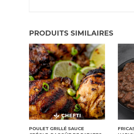
PRODUITS SIMILAIRES
POULET GRILLÉ SAUCE
FRICA