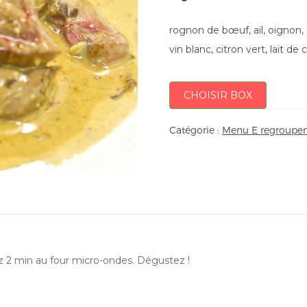
rognon de bœuf, ail, oignon, 
vin blanc, citron vert, lait de
CHOISIR BOX
Catégorie :
Menu E regroupem
ez 2 min au four micro-ondes. Dégustez !