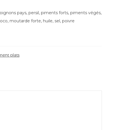
oignons pays, persil, piments forts, piments végés,
 coco, moutarde forte, huile, sel, poivre
ent plats