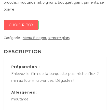
brocolis, moutarde, ail, oignons, bouquet garni, piments, sel,
poivre
CHOISIR BOX
Catégorie :
Menu E regroupement plats
DESCRIPTION
Préparation :
Enlevez le film de la barquette puis réchauffez 2
min au four micro-ondes. Dégustez !
Allergènes :
moutarde