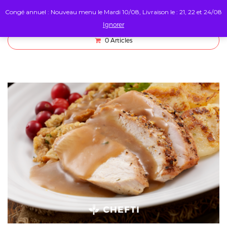
Congé annuel : Nouveau menu le Mardi 10/08, Livraison le : 21, 22 et 24/08
Ignorer
0
Articles