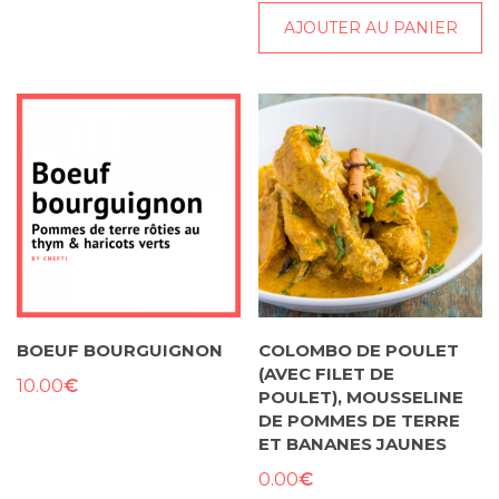
AJOUTER AU PANIER
BOEUF BOURGUIGNON
COLOMBO DE POULET
(AVEC FILET DE
€
10.00
POULET), MOUSSELINE
DE POMMES DE TERRE
ET BANANES JAUNES
€
0.00