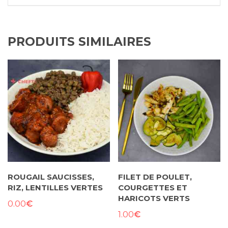
PRODUITS SIMILAIRES
ROUGAIL SAUCISSES,
FILET DE POULET,
RIZ, LENTILLES VERTES
COURGETTES ET
HARICOTS VERTS
€
0.00
€
1.00