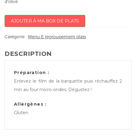
d’olive
AJOUTER À MA BOX DE PLATS
Catégorie :
Menu E regroupement plats
DESCRIPTION
Préparation :
Enlevez le film de la barquette puis réchauffez 2
min au four micro-ondes. Dégustez !
Allergènes :
Gluten