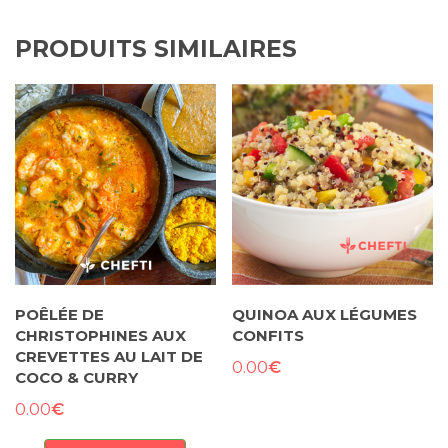
PRODUITS SIMILAIRES
POÊLÉE DE
QUINOA AUX LÉGUMES
CHRISTOPHINES AUX
CONFITS
CREVETTES AU LAIT DE
€
0.00
COCO & CURRY
€
0.00