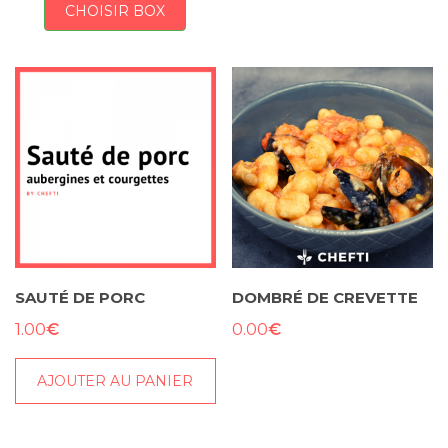
CHOISIR BOX
SAUTÉ DE PORC
DOMBRÉ DE CREVETTE
€
€
1.00
0.00
AJOUTER AU PANIER