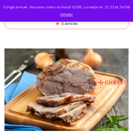
Congé annuel : Nouveau menu le Mardi 10/08, Livraison le : 21, 22 et 24/08
Ignorer
0
Articles