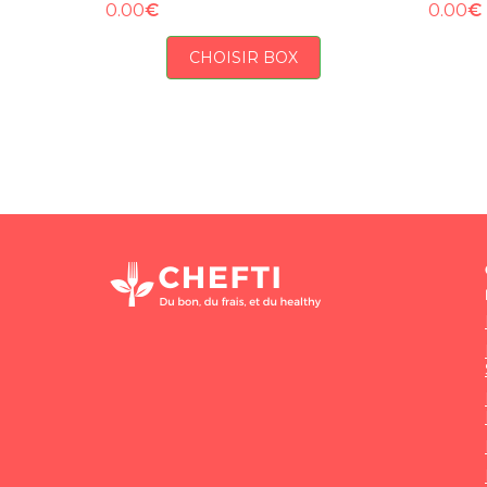
€
€
0.00
0.00
CHOISIR BOX