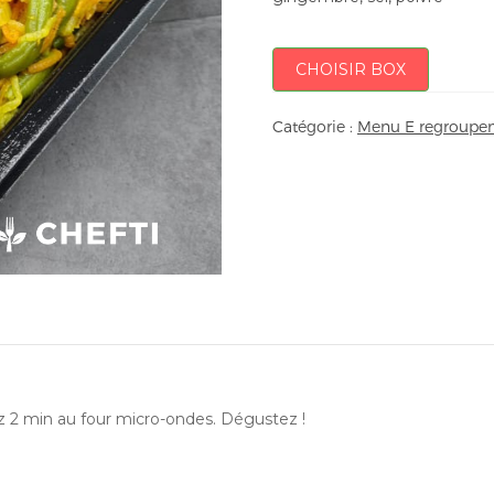
CHOISIR BOX
Catégorie :
Menu E regroupem
ez 2 min au four micro-ondes. Dégustez !