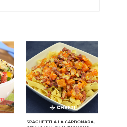
SPAGHETTI À LA CARBONARA,