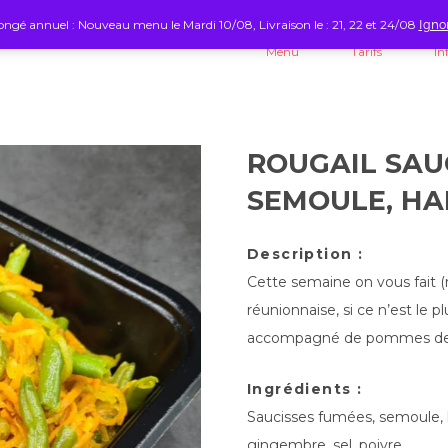
ngé annuel : Nouveau menu le Mardi 10/08, Livraison le : 21, 22 et 24/08
Igno
Menu
Tarifs
In
ROUGAIL SAU
SEMOULE, HA
Description :
Cette semaine on vous fait (re
réunionnaise, si ce n’est le 
accompagné de pommes de t
Ingrédients :
Saucisses fumées, semoule, h
gingembre, sel, poivre