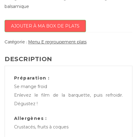
balsamique
AJOUTER À MA BOX DE PLATS
Catégorie :
Menu E regroupement plats
DESCRIPTION
Préparation :
Se mange froid
Enlevez le film de la barquette, puis refroidir.
Dégustez !
Allergènes :
Crustacés, fruits à coques