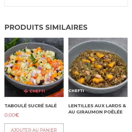
PRODUITS SIMILAIRES
TABOULÉ SUCRÉ SALÉ
LENTILLES AUX LARDS &
AU GIRAUMON POÊLÉE
€
0.00
AJOUTER AU PANIER