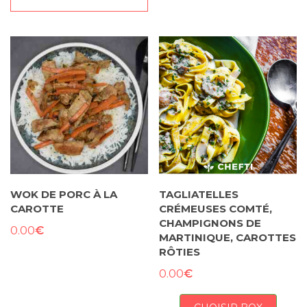
WOK DE PORC À LA
TAGLIATELLES
CAROTTE
CRÉMEUSES COMTÉ,
CHAMPIGNONS DE
€
0.00
MARTINIQUE, CAROTTES
RÔTIES
€
0.00