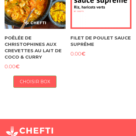
POÊLÉE DE
FILET DE POULET SAUCE
CHRISTOPHINES AUX
SUPRÊME
CREVETTES AU LAIT DE
€
0.00
COCO & CURRY
€
0.00
CHOISIR BOX