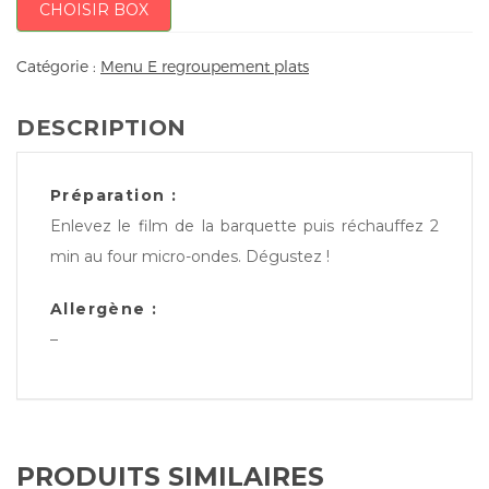
CHOISIR BOX
Catégorie :
Menu E regroupement plats
DESCRIPTION
Préparation :
Enlevez le film de la barquette puis réchauffez 2
min au four micro-ondes. Dégustez !
Allergène :
–
PRODUITS SIMILAIRES