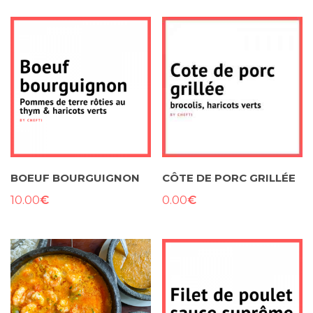
BOEUF BOURGUIGNON
CÔTE DE PORC GRILLÉE
€
€
10.00
0.00