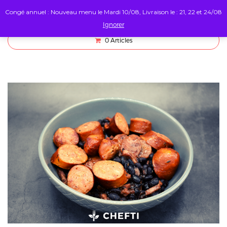
Congé annuel : Nouveau menu le Mardi 10/08, Livraison le : 21, 22 et 24/08
Ignorer
0
Articles