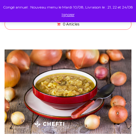
Congé annuel : Nouveau menu le Mardi 10/08, Livraison le : 21, 22 et 24/08
Ignorer
0
Articles