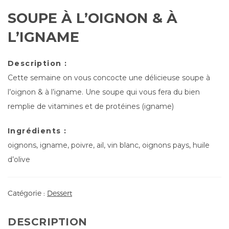
SOUPE À L’OIGNON & À
L’IGNAME
Description :
Cette semaine on vous concocte une délicieuse soupe à
l’oignon & à l’igname. Une soupe qui vous fera du bien
remplie de vitamines et de protéines (igname)
Ingrédients :
oignons, igname, poivre, ail, vin blanc, oignons pays, huile
d’olive
Catégorie :
Dessert
DESCRIPTION