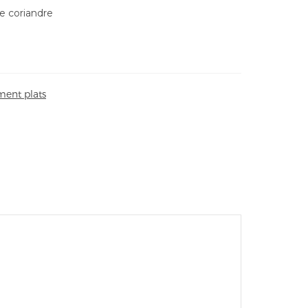
de coriandre
ent plats