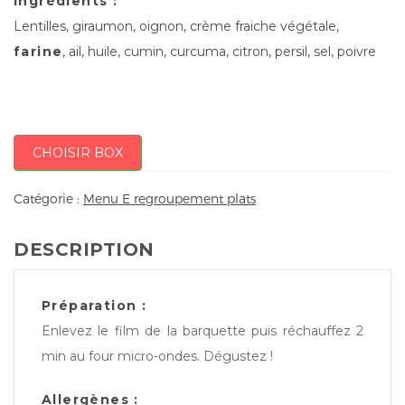
Ingrédients :
Lentilles, giraumon, oignon, crème fraiche végétale,
farine
, ail, huile, cumin, curcuma, citron, persil, sel, poivre
CHOISIR BOX
Catégorie :
Menu E regroupement plats
DESCRIPTION
Préparation :
Enlevez le film de la barquette puis réchauffez 2
min au four micro-ondes. Dégustez !
Allergènes :