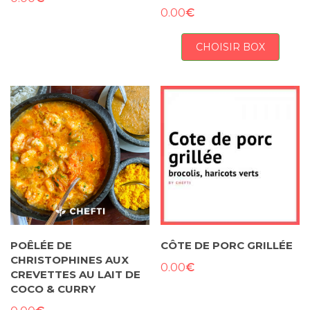
€
0.00
CHOISIR BOX
POÊLÉE DE
CÔTE DE PORC GRILLÉE
CHRISTOPHINES AUX
€
0.00
CREVETTES AU LAIT DE
COCO & CURRY