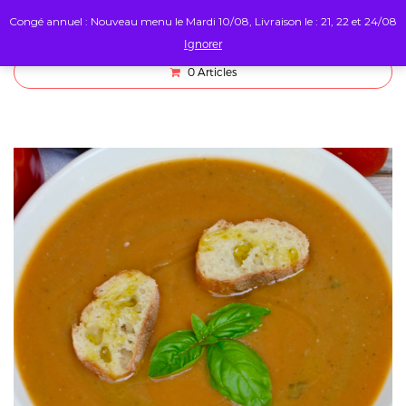
Congé annuel : Nouveau menu le Mardi 10/08, Livraison le : 21, 22 et 24/08
Ignorer
0
Articles