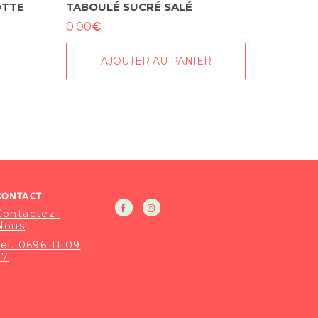
OTTE
TABOULÉ SUCRÉ SALÉ
€
0.00
AJOUTER AU PANIER
CONTACT
Contactez-
Nous
Tél. 0696 11 09
47