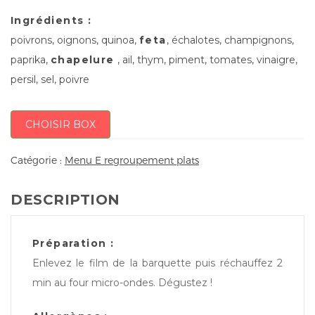
Ingrédients :
poivrons, oignons, quinoa,
feta
, échalotes, champignons,
paprika,
chapelure
, ail, thym, piment, tomates, vinaigre,
persil, sel, poivre
CHOISIR BOX
Catégorie :
Menu E regroupement plats
DESCRIPTION
Préparation :
Enlevez le film de la barquette puis réchauffez 2
min au four micro-ondes. Dégustez !