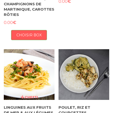
€
0.00
CHAMPIGNONS DE
MARTINIQUE, CAROTTES
RÔTIES
€
0.00
CHOISIR BOX
LINGUINES AUX FRUITS
POULET, RIZ ET
DE MER & AUX LÉGUMES
COURGETTES