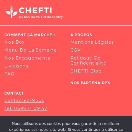
COMMENT ÇA MARCHE ?
A PROPOS
Nos Box
Mentions Légales
Menu De La Semaine
CGV
Nos Engagements
Politique De
Confidentialité
Livraisons
CHEFTI Blog
FAQ
NOS PARTENAIRES
CONTACT
Contactez-Nous
Tél. 0696 11 09 47
Nous utilisons des cookies pour vous garantir la meilleure
expérience sur notre site web. Si vous continuez à utiliser ce