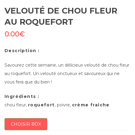
VELOUTÉ DE CHOU FLEUR
AU ROQUEFORT
0.00
€
Description :
Savourez cette semaine, un délicieux velouté de chou fleur
au roquefort. Un velouté onctueux et savoureux qui ne
vous fera que du bien !
Ingrédients :
chou fleur,
roquefort
, poivre,
crème fraiche
CHOISIR BOX