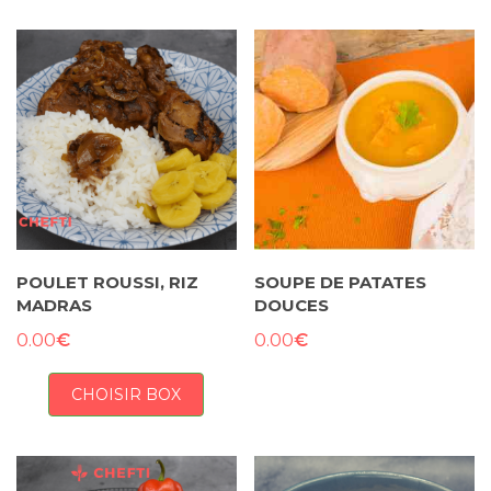
POULET ROUSSI, RIZ
SOUPE DE PATATES
MADRAS
DOUCES
€
€
0.00
0.00
CHOISIR BOX