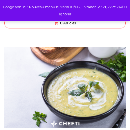
Congé annuel : Nouveau menu le Mardi 10/08, Livraison le : 21, 22 et 24/08
Ignorer
0
Articles