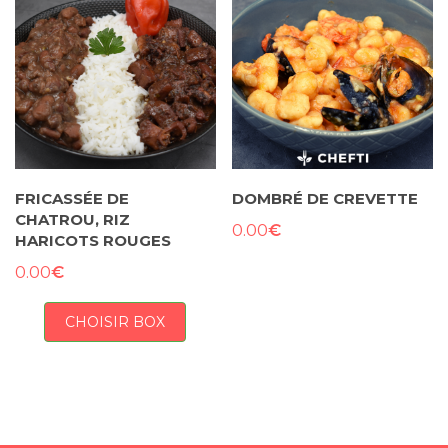
FRICASSÉE DE
DOMBRÉ DE CREVETTE
CHATROU, RIZ
€
0.00
HARICOTS ROUGES
€
0.00
CHOISIR BOX