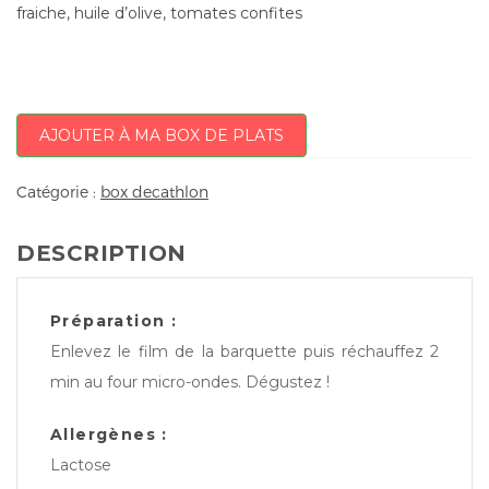
fraiche, huile d’olive, tomates confites
AJOUTER À MA BOX DE PLATS
Catégorie :
box decathlon
DESCRIPTION
Préparation :
Enlevez le film de la barquette puis réchauffez 2
min au four micro-ondes. Dégustez !
Allergènes :
Lactose