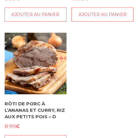
AJOUTER AU PANIER
AJOUTER AU PANIER
RÔTI DE PORC À
L’ANANAS ET CURRY, RIZ
AUX PETITS POIS – D
€
8.99