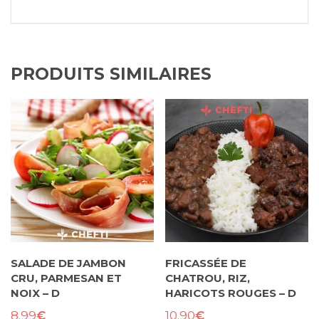
PRODUITS SIMILAIRES
SALADE DE JAMBON
FRICASSÉE DE
CRU, PARMESAN ET
CHATROU, RIZ,
NOIX – D
HARICOTS ROUGES – D
€
€
8.99
10.90