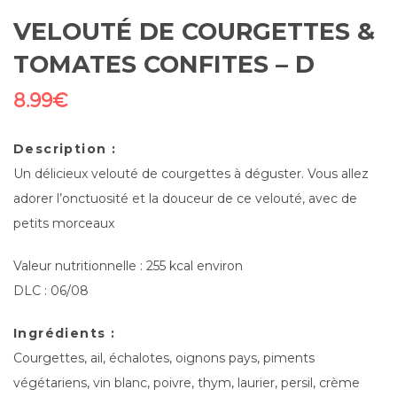
VELOUTÉ DE COURGETTES &
TOMATES CONFITES – D
8.99
€
Description :
Un délicieux velouté de courgettes à déguster. Vous allez
adorer l’onctuosité et la douceur de ce velouté, avec de
petits morceaux
Valeur nutritionnelle : 255 kcal environ
DLC : 06/08
Ingrédients :
Courgettes, ail, échalotes, oignons pays, piments
végétariens, vin blanc, poivre, thym, laurier, persil, crème