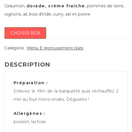
Giraumon,
dorade, crème fraiche
, pommes de terre,
oignons, ail, bois d’inde, curry, sel et poivre
CHOISIR BOX
Catégorie :
Menu E regroupement plats
DESCRIPTION
Préparation :
Enlevez le film de la barquette puis réchauffez 2
min au four micro-ondes. Dégustez !
Allergènes :
poisson, lactose