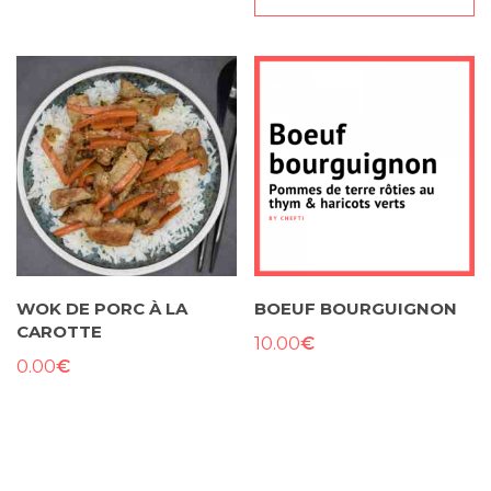
WOK DE PORC À LA
BOEUF BOURGUIGNON
CAROTTE
€
10.00
€
0.00