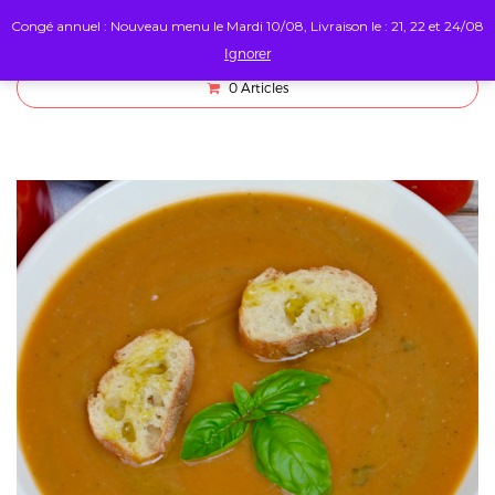
Congé annuel : Nouveau menu le Mardi 10/08, Livraison le : 21, 22 et 24/08
Ignorer
0
Articles