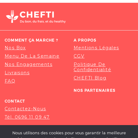
COMMENT ÇA MARCHE ?
A PROPOS
Nos Box
Mentions Légales
Menu De La Semaine
CGV
Nos Engagements
Politique De
Confidentialité
Livraisons
CHEFTI Blog
FAQ
NOS PARTENAIRES
CONTACT
Contactez-Nous
Tél. 0696 11 09 47
Nous utilisons des cookies pour vous garantir la meilleure