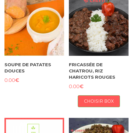
SOUPE DE PATATES
FRICASSÉE DE
DOUCES
CHATROU, RIZ
HARICOTS ROUGES
€
0.00
€
0.00
CHOISIR BOX