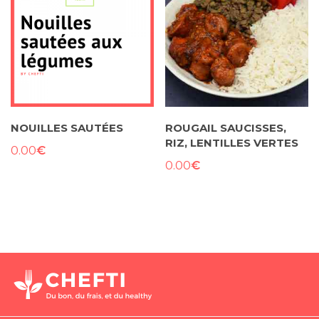
NOUILLES SAUTÉES
ROUGAIL SAUCISSES,
RIZ, LENTILLES VERTES
€
0.00
€
0.00