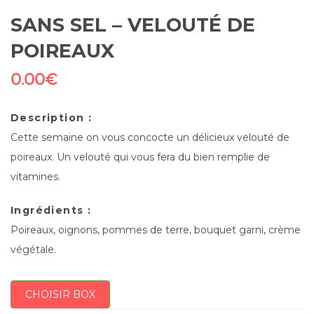
SANS SEL – VELOUTÉ DE
POIREAUX
0.00
€
Description :
Cette semaine on vous concocte un délicieux velouté de
poireaux. Un velouté qui vous fera du bien remplie de
vitamines.
Ingrédients :
Poireaux, oignons, pommes de terre, bouquet garni, crème
végétale.
CHOISIR BOX