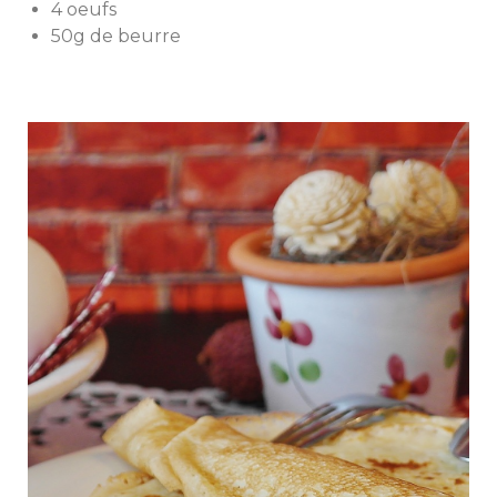
4 oeufs
50g de beurre