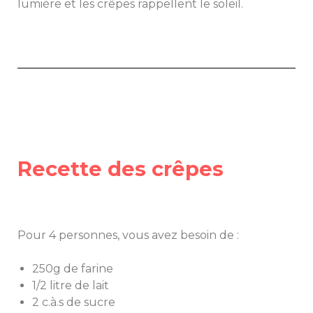
lumière et les crêpes rappellent le soleil.
Recette des crêpes
Pour 4 personnes, vous avez besoin de :
250g de farine
1/2 litre de lait
2 c.à.s de sucre