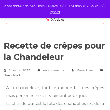
Congé annuel : Nouveau menu le Mardi 10/08, Livraison le : 21, 22 et 24/08
Ignorer
0
Articles
Recette de crêpes pour
la Chandeleur
2 février 2022
no comments
Maya Rose
Non classé
A la chandeleur, tout le monde fait des crêpes
mais personne ne sait vraiment pourquoi.
La chandeleur est la fête des chandelles soit de la