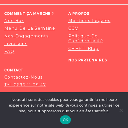
COMMENT ÇA MARCHE ?
A PROPOS
Nos Box
Mentions Légales
Menu De La Semaine
CGV
Nos Engagements
Politique De
Confidentialité
Livraisons
CHEFTI Blog
FAQ
NOS PARTENAIRES
CONTACT
Contactez-Nous
Tél. 0696 11 09 47
Nous utilisons des cookies pour vous garantir la meilleure
expérience sur notre site web. Si vous continuez à utiliser ce
site, nous supposerons que vous en êtes satisfait.
OK
© 2020-2026 CHEFTI, ALL RIGHT RESERVED.