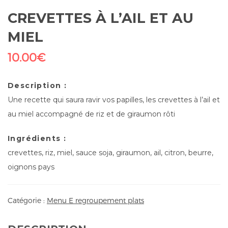
CREVETTES À L’AIL ET AU
MIEL
10.00
€
Description :
Une recette qui saura ravir vos papilles, les crevettes à l’ail et
au miel accompagné de riz et de giraumon rôti
Ingrédients :
crevettes, riz, miel, sauce soja, giraumon, ail, citron, beurre,
oignons pays
Catégorie :
Menu E regroupement plats