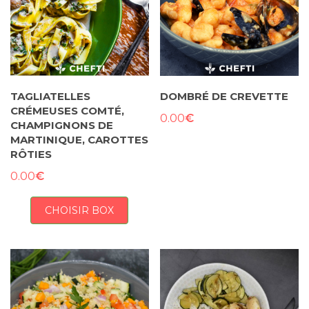
TAGLIATELLES
DOMBRÉ DE CREVETTE
CRÉMEUSES COMTÉ,
€
0.00
CHAMPIGNONS DE
MARTINIQUE, CAROTTES
RÔTIES
€
0.00
CHOISIR BOX