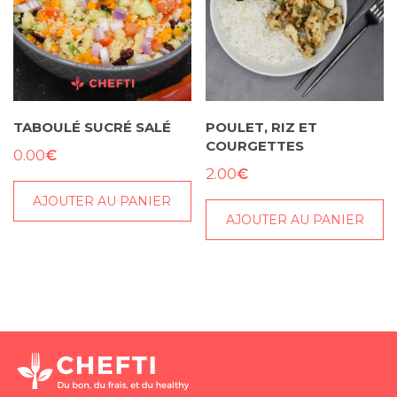
TABOULÉ SUCRÉ SALÉ
POULET, RIZ ET
COURGETTES
€
0.00
€
2.00
AJOUTER AU PANIER
AJOUTER AU PANIER