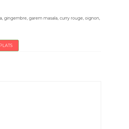
cuma, gingembre, garem masala, curry rouge, oignon,
PLATS