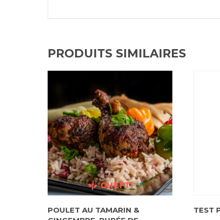
PRODUITS SIMILAIRES
POULET AU TAMARIN &
TEST 