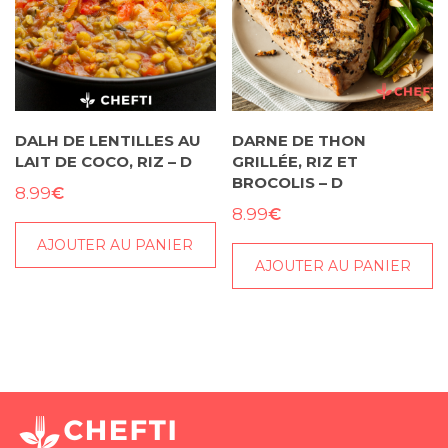
DALH DE LENTILLES AU
DARNE DE THON
LAIT DE COCO, RIZ – D
GRILLÉE, RIZ ET
BROCOLIS – D
€
8.99
€
8.99
AJOUTER AU PANIER
AJOUTER AU PANIER