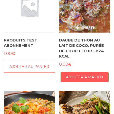
PRODUITS TEST
DAUBE DE THON AU
ABONNEMENT
LAIT DE COCO, PURÉE
DE CHOU FLEUR – 524
€
1.00
KCAL
€
0.00
AJOUTER AU PANIER
AJOUTER À MA BOX