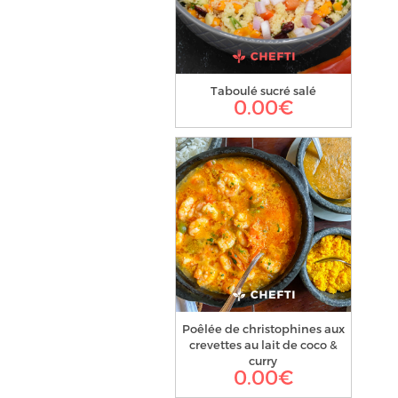
Taboulé sucré salé
0.00
€
Poêlée de christophines aux
crevettes au lait de coco &
curry
0.00
€