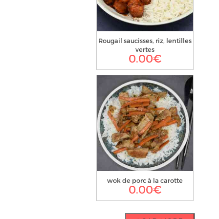
Rougail saucisses, riz, lentilles
vertes
0.00
€
wok de porc à la carotte
0.00
€