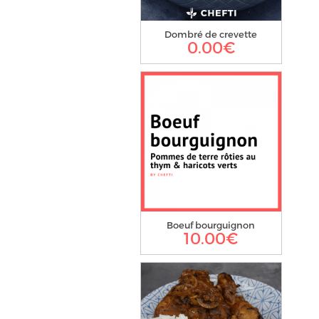
Dombré de crevette
0.00
€
Boeuf bourguignon
10.00
€