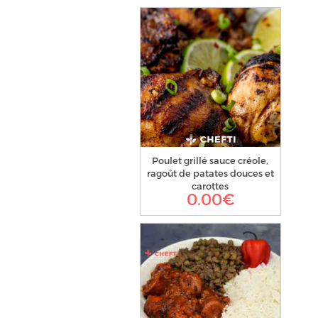
Poulet grillé sauce créole,
ragoût de patates douces et
carottes
0.00
€