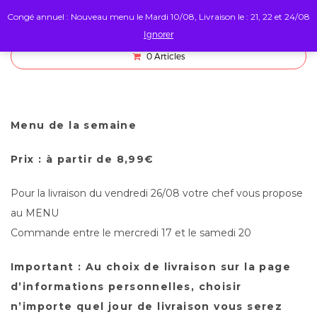
Congé annuel : Nouveau menu le Mardi 10/08, Livraison le : 21, 22 et 24/08
Ignorer
0
Articles
Menu de la semaine
Prix : à partir de 8,99€
Pour la livraison du vendredi 26/08 votre chef vous propose
au MENU
Commande entre le mercredi 17 et le samedi 20
Important : Au choix de livraison sur la page
d’informations personnelles, choisir
n’importe quel jour de livraison vous serez