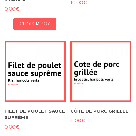
€
10.00
€
0.00
CHOISIR BOX
FILET DE POULET SAUCE
CÔTE DE PORC GRILLÉE
SUPRÊME
€
0.00
€
0.00