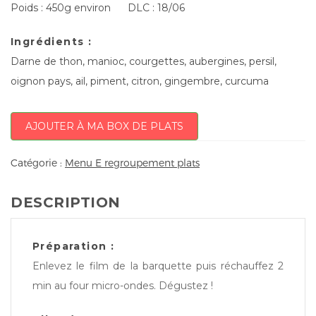
Poids : 450g environ DLC : 18/06
Ingrédients :
Darne de thon, manioc, courgettes, aubergines, persil,
oignon pays, ail, piment, citron, gingembre, curcuma
AJOUTER À MA BOX DE PLATS
Catégorie :
Menu E regroupement plats
DESCRIPTION
Préparation :
Enlevez le film de la barquette puis réchauffez 2
min au four micro-ondes. Dégustez !