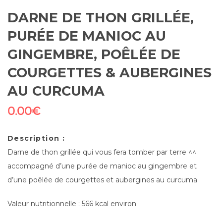
DARNE DE THON GRILLÉE,
PURÉE DE MANIOC AU
GINGEMBRE, POÊLÉE DE
COURGETTES & AUBERGINES
AU CURCUMA
0.00
€
Description :
Darne de thon grillée qui vous fera tomber par terre ^^
accompagné d’une purée de manioc au gingembre et
d’une poêlée de courgettes et aubergines au curcuma
Valeur nutritionnelle : 566 kcal environ