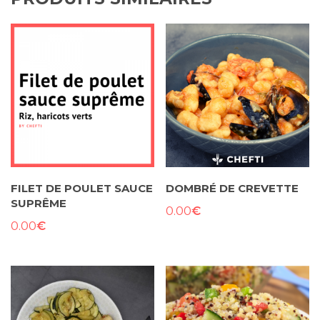
FILET DE POULET SAUCE
DOMBRÉ DE CREVETTE
SUPRÊME
€
0.00
€
0.00