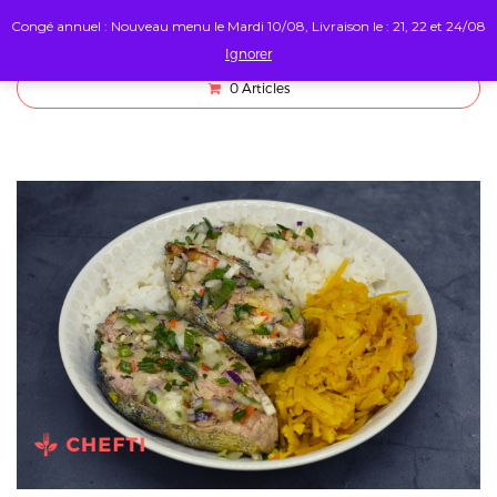
Congé annuel : Nouveau menu le Mardi 10/08, Livraison le : 21, 22 et 24/08
Ignorer
0
Articles