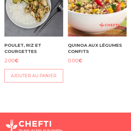
POULET, RIZ ET
QUINOA AUX LÉGUMES
COURGETTES
CONFITS
€
€
2.00
0.00
AJOUTER AU PANIER