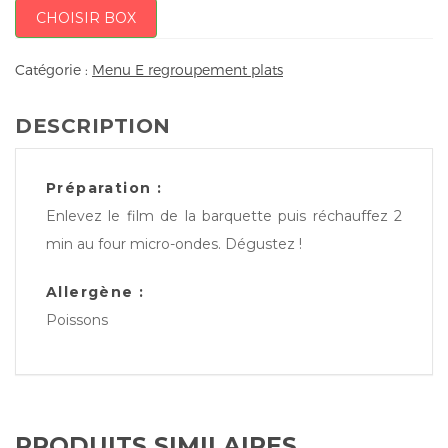
CHOISIR BOX
Catégorie :
Menu E regroupement plats
DESCRIPTION
Préparation :
Enlevez le film de la barquette puis réchauffez 2
min au four micro-ondes. Dégustez !
Allergène :
Poissons
PRODUITS SIMILAIRES