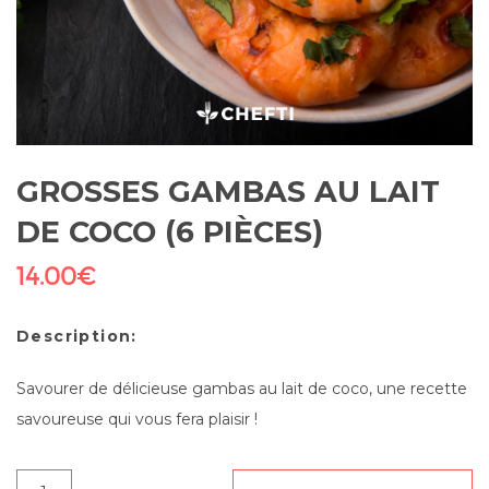
GROSSES GAMBAS AU LAIT
DE COCO (6 PIÈCES)
14.00
€
Description:
Savourer de délicieuse gambas au lait de coco, une recette
savoureuse qui vous fera plaisir !
quantité