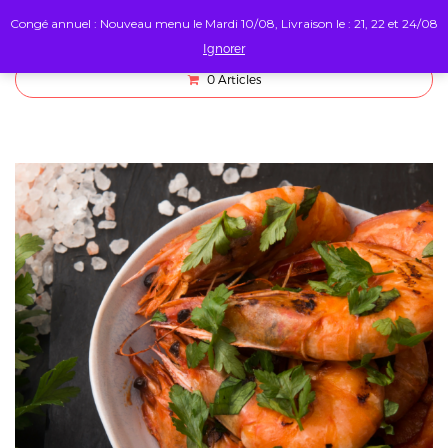
Congé annuel : Nouveau menu le Mardi 10/08, Livraison le : 21, 22 et 24/08
Ignorer
0
Articles