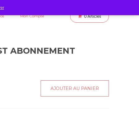
rer
fos
Mon Compte
0
Articles
EST ABONNEMENT
AJOUTER AU PANIER