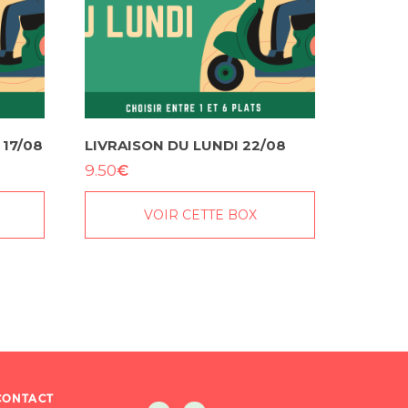
 17/08
LIVRAISON DU LUNDI 22/08
€
9.50
VOIR CETTE BOX
CONTACT