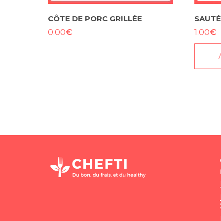
CÔTE DE PORC GRILLÉE
SAUTÉ
€
€
0.00
1.00