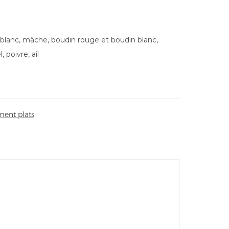
blanc, mâche, boudin rouge et boudin blanc,
, poivre, ail
ent plats