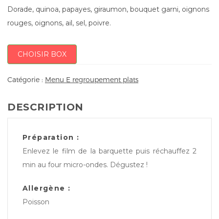
Dorade, quinoa, papayes, giraumon, bouquet garni, oignons
rouges, oignons, ail, sel, poivre.
CHOISIR BOX
Catégorie :
Menu E regroupement plats
DESCRIPTION
Préparation :
Enlevez le film de la barquette puis réchauffez 2
min au four micro-ondes. Dégustez !
Allergène :
Poisson