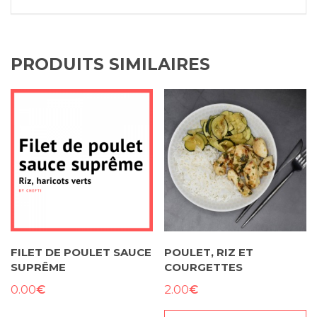
PRODUITS SIMILAIRES
FILET DE POULET SAUCE
POULET, RIZ ET
SUPRÊME
COURGETTES
€
€
0.00
2.00