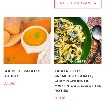
AJOUTER AU PANIER
SOUPE DE PATATES
TAGLIATELLES
DOUCES
CRÉMEUSES COMTÉ,
CHAMPIGNONS DE
€
0.00
MARTINIQUE, CAROTTES
RÔTIES
€
0.00