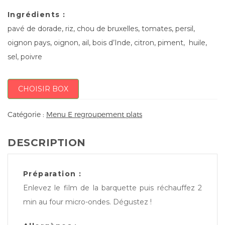
Ingrédients :
pavé de dorade, riz, chou de bruxelles, tomates, persil,
oignon pays, oignon, ail, bois d’Inde, citron, piment, huile,
sel, poivre
CHOISIR BOX
Catégorie :
Menu E regroupement plats
DESCRIPTION
Préparation :
Enlevez le film de la barquette puis réchauffez 2
min au four micro-ondes. Dégustez !