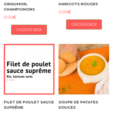
GIRAUMON,
HARICOTS ROUGES
CHAMPIGNONS
€
0.00
€
0.00
CHOISIR BOX
CHOISIR BOX
FILET DE POULET SAUCE
SOUPE DE PATATES
SUPRÊME
DOUCES