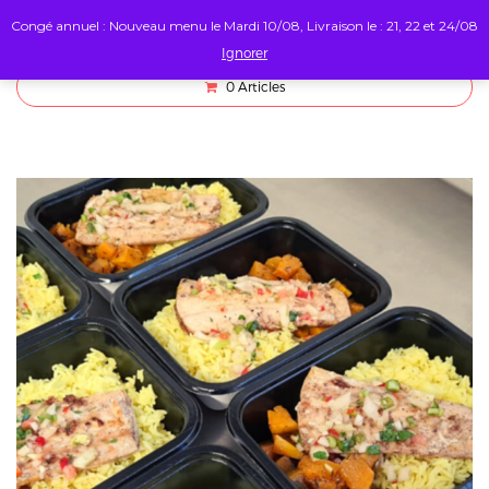
Congé annuel : Nouveau menu le Mardi 10/08, Livraison le : 21, 22 et 24/08
Ignorer
0
Articles