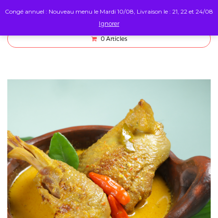
Congé annuel : Nouveau menu le Mardi 10/08, Livraison le : 21, 22 et 24/08
Ignorer
0
Articles