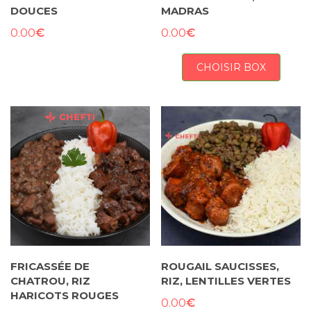
DOUCES
MADRAS
€
€
0.00
0.00
CHOISIR BOX
FRICASSÉE DE
ROUGAIL SAUCISSES,
CHATROU, RIZ
RIZ, LENTILLES VERTES
HARICOTS ROUGES
€
0.00