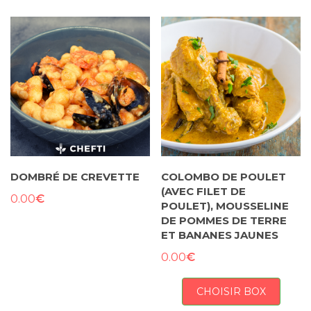
DOMBRÉ DE CREVETTE
COLOMBO DE POULET
(AVEC FILET DE
€
0.00
POULET), MOUSSELINE
DE POMMES DE TERRE
ET BANANES JAUNES
€
0.00
CHOISIR BOX