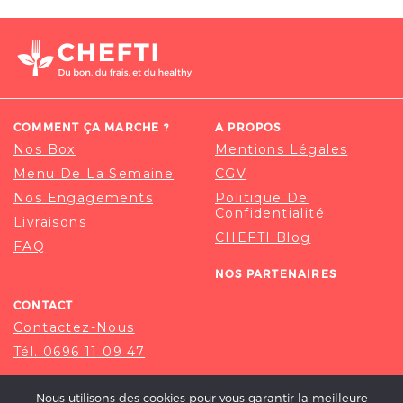
COMMENT ÇA MARCHE ?
A PROPOS
Nos Box
Mentions Légales
Menu De La Semaine
CGV
Nos Engagements
Politique De
Confidentialité
Livraisons
CHEFTI Blog
FAQ
NOS PARTENAIRES
CONTACT
Contactez-Nous
Tél. 0696 11 09 47
Nous utilisons des cookies pour vous garantir la meilleure