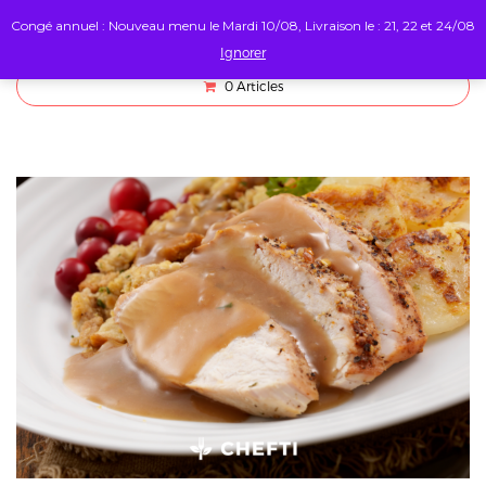
Congé annuel : Nouveau menu le Mardi 10/08, Livraison le : 21, 22 et 24/08
Ignorer
0
Articles