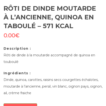
RÔTI DE DINDE MOUTARDE
À L’ANCIENNE, QUINOA EN
TABOULÉ – 571 KCAL
0.00
€
Description :
Rôti de dinde à la moutarde accompagné de quinoa en
touboulé
Ingrédients :
Dinde, quinoa, carottes, raisins secs courgettes échalotes,
moutarde à l’ancienne, persil, vin blanc, oignon pays, oignon,
ail, crème fraiche