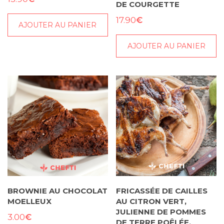
DE COURGETTE
€
17.90
AJOUTER AU PANIER
AJOUTER AU PANIER
BROWNIE AU CHOCOLAT
FRICASSÉE DE CAILLES
MOELLEUX
AU CITRON VERT,
JULIENNE DE POMMES
€
3.00
DE TERRE POÊLÉE,