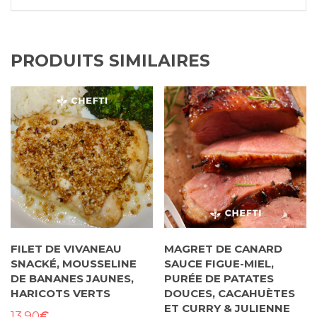
PRODUITS SIMILAIRES
FILET DE VIVANEAU
MAGRET DE CANARD
SNACKÉ, MOUSSELINE
SAUCE FIGUE-MIEL,
DE BANANES JAUNES,
PURÉE DE PATATES
HARICOTS VERTS
DOUCES, CACAHUÈTES
ET CURRY & JULIENNE
€
13.90