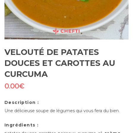
VELOUTÉ DE PATATES
DOUCES ET CAROTTES AU
CURCUMA
0.00
€
Description :
Une délicieuse soupe de légumes qui vous fera du bien.
Ingrédients :