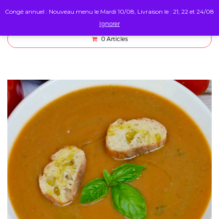
Congé annuel : Nouveau menu le Mardi 10/08, Livraison le : 21, 22 et 24/08
Ignorer
0
Articles