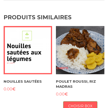
PRODUITS SIMILAIRES
NOUILLES SAUTÉES
POULET ROUSSI, RIZ
MADRAS
€
0.00
€
0.00
CHOISIR BOX