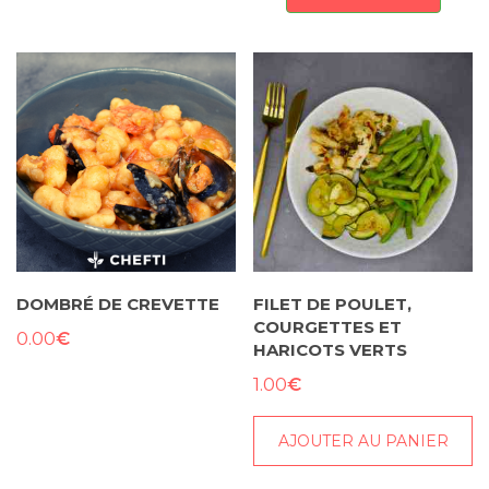
DOMBRÉ DE CREVETTE
FILET DE POULET,
COURGETTES ET
€
0.00
HARICOTS VERTS
€
1.00
AJOUTER AU PANIER