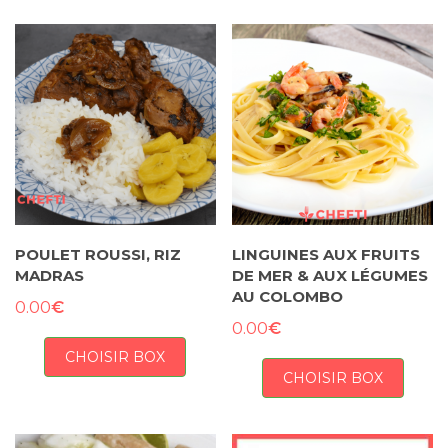
POULET ROUSSI, RIZ
LINGUINES AUX FRUITS
MADRAS
DE MER & AUX LÉGUMES
AU COLOMBO
€
0.00
€
0.00
CHOISIR BOX
CHOISIR BOX