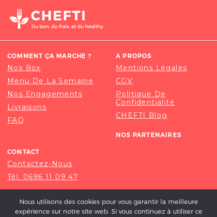
COMMENT ÇA MARCHE ?
A PROPOS
Nos Box
Mentions Légales
Menu De La Semaine
CGV
Nos Engagements
Politique De
Confidentialité
Livraisons
CHEFTI Blog
FAQ
NOS PARTENAIRES
CONTACT
Contactez-Nous
Tél. 0696 11 09 47
Nous utilisons des cookies pour vous garantir la meilleure
expérience sur notre site web. Si vous continuez à utiliser ce