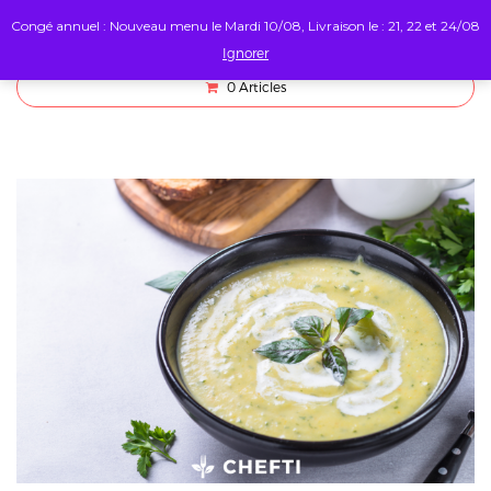
Congé annuel : Nouveau menu le Mardi 10/08, Livraison le : 21, 22 et 24/08
Ignorer
0
Articles