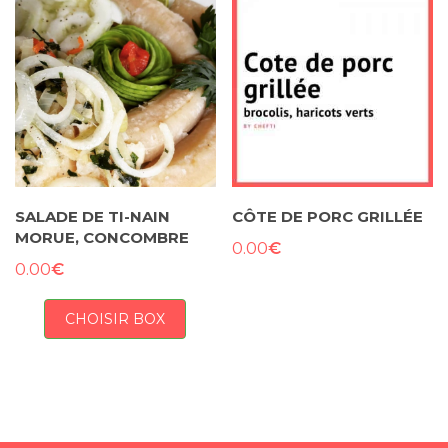
SALADE DE TI-NAIN
CÔTE DE PORC GRILLÉE
MORUE, CONCOMBRE
€
0.00
€
0.00
CHOISIR BOX