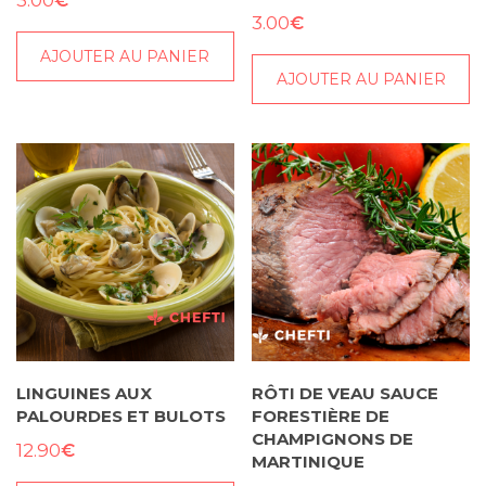
3.00
€
3.00
AJOUTER AU PANIER
AJOUTER AU PANIER
LINGUINES AUX
RÔTI DE VEAU SAUCE
PALOURDES ET BULOTS
FORESTIÈRE DE
CHAMPIGNONS DE
€
12.90
MARTINIQUE