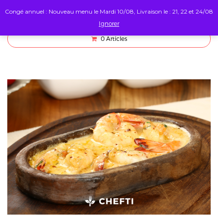
Congé annuel : Nouveau menu le Mardi 10/08, Livraison le : 21, 22 et 24/08
Ignorer
0
Articles